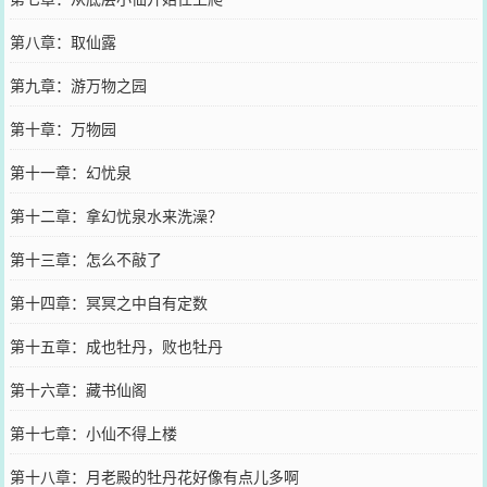
第八章：取仙露
第九章：游万物之园
第十章：万物园
第十一章：幻忧泉
第十二章：拿幻忧泉水来洗澡？
第十三章：怎么不敲了
第十四章：冥冥之中自有定数
第十五章：成也牡丹，败也牡丹
第十六章：藏书仙阁
第十七章：小仙不得上楼
第十八章：月老殿的牡丹花好像有点儿多啊