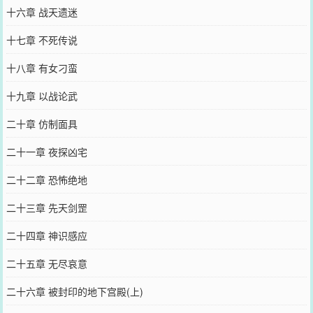
十六章 战天遗迷
十七章 不死传说
十八章 有女刁蛮
十九章 以战论武
二十章 仿制面具
二十一章 夜探凶宅
二十二章 恐怖绝地
二十三章 先天剑罡
二十四章 神识感应
二十五章 无尽哀意
二十六章 被封印的地下宫殿(上)