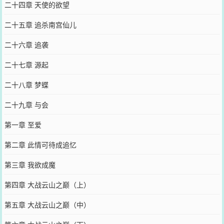
二十四章 天使的欲望
二十五章 追杀南宫仙儿
二十六章 追袭
二十七章 源起
二十八章 梦蝶
二十九章 与会
第一章 至爱
第二章 此情可待成追忆
第三章 我欲成魔
第四章 大战云山之巅（上）
第五章 大战云山之巅（中）