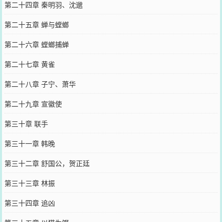
第二十四章 秦明羽、沈邈
第二十五章 蝉与螳螂
第二十六章 螳螂捕蝉
第二十七章 黄雀
第二十八章 子宁、萧华
第二十九章 宣徽使
第三十章 联手
第三十一章 韩晚
第三十二章 舒国公，贺正廷
第三十三章 林振
第三十四章 追凶