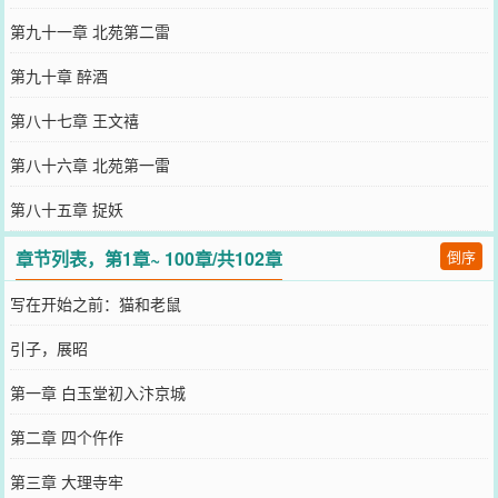
第九十一章 北苑第二雷
第九十章 醉酒
第八十七章 王文禧
第八十六章 北苑第一雷
第八十五章 捉妖
章节列表，第1章~ 100章/共102章
倒序
写在开始之前：猫和老鼠
引子，展昭
第一章 白玉堂初入汴京城
第二章 四个仵作
第三章 大理寺牢