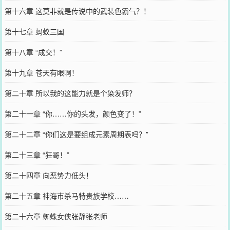
第十六章 这莫非就是传说中的武装色霸气？！
第十七章 蚂蚁三国
第十八章 “成交！”
第十九章 苍天有眼啊！
第二十章 所以我的这能力就是个染发师？
第二十一章 “你……你的头发，颜色变了！”
第二十二章 “你们这是要组成元素周期表吗？”
第二十三章 “狂哥！”
第二十四章 向恶势力低头！
第二十五章 神海市杀马特贵族学校……
第二十六章 蜘蛛女侠张静张老师