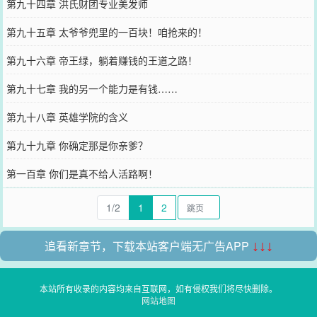
第九十四章 洪氏财团专业美发师
第九十五章 太爷爷兜里的一百块！咱抢来的！
第九十六章 帝王绿，躺着赚钱的王道之路！
第九十七章 我的另一个能力是有钱……
第九十八章 英雄学院的含义
第九十九章 你确定那是你亲爹？
第一百章 你们是真不给人活路啊！
1/2
1
2
追看新章节，下载本站客户端无广告APP
↓↓↓
本站所有收录的内容均来自互联网，如有侵权我们将尽快删除。
网站地图