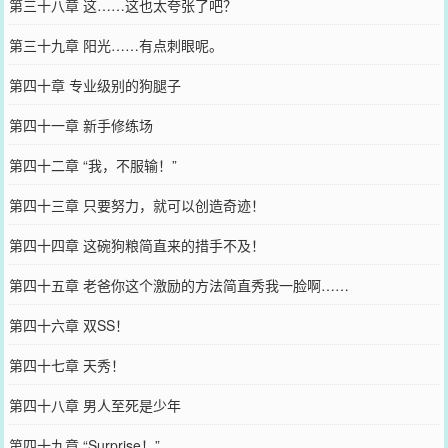
第三十八章 这……这也太夸张了吧？
第三十九章 阳光……有点刺眼呢。
第四十章 专业级别的狗腿子
第四十一章 新手修练场
第四十二章 “我，不服输！”
第四十三章 只要努力，就可以创造奇迹！
第四十四章 这碗狗粮简直来的措手不及！
第四十五章 老爸你这个激励的方法简直秀我一脸啊……
第四十六章 双SS！
第四十七章 天秀！
第四十八章 男人至死是少年
第四十九章 “Surprise！”