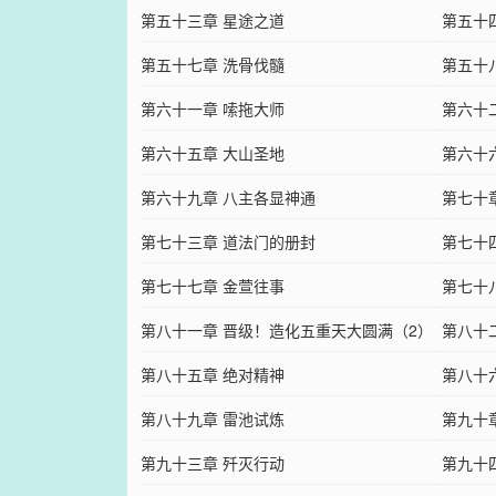
第五十三章 星途之道
第五十
第五十七章 洗骨伐髓
第五十
第六十一章 嗦拖大师
第六十
第六十五章 大山圣地
第六十
第六十九章 八主各显神通
第七十
第七十三章 道法门的册封
第七十
第七十七章 金萱往事
第七十
第八十一章 晋级！造化五重天大圆满（2）
第八十
第八十五章 绝对精神
第八十
第八十九章 雷池试炼
第九十
第九十三章 歼灭行动
第九十