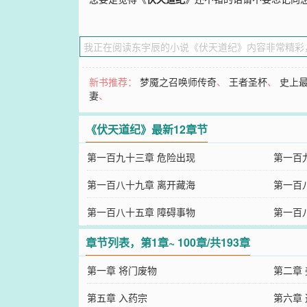
新书推荐：
梦魇之召唤师传奇
、
王者圣杯
、
史上
妻
、
《伏天道纪》最新12章节
第一百九十三章 危险出现
第一百
第一百八十九章 离开藏海
第一百
第一百八十五章 障碍事物
第一百
章节列表，第1章~ 100章/共193章
第一章 将门废物
第二章
第五章 入药宗
第六章