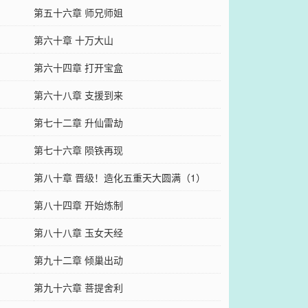
第五十六章 师兄师姐
第六十章 十万大山
第六十四章 打开宝盒
第六十八章 支援到来
第七十二章 升仙雷劫
第七十六章 陨铁再现
第八十章 晋级！造化五重天大圆满（1）
第八十四章 开始炼制
第八十八章 玉女天经
第九十二章 倾巢出动
第九十六章 菩提舍利