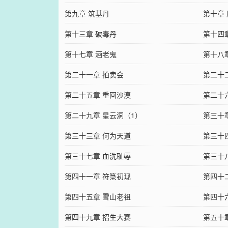
第九章 筑基丹
第十章
第十三章 破毒丹
第十四
第十七章 酒老鬼
第十八
第二十一章 拍卖会
第二十
第二十五章 重回沙漠
第二十
第二十九章 星云洞（1）
第三十
第三十三章 何为天道
第三十
第三十七章 血洗耻辱
第三十
第四十一章 符箓初现
第四十
第四十五章 雪山老祖
第四十
第四十九章 招生大赛
第五十