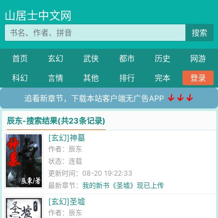
山居士中文网
搜索
首页
玄幻
武侠
都市
历史
网游
科幻
言情
其他
排行
完本
登录
↓↓↓
追看新章节，下载本站客户端无广告APP
辰东-搜索结果(共23条记录)
[玄幻]神墓
作者：
辰东
状态：连载
更新时间：08-20 19:22:33
最新章节：
我的新书《圣墟》现已上传
[玄幻]圣墟
作者：
辰东