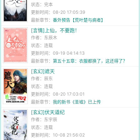
状态：完本
更新时间：08-20 17:05:39
最新章节：
番外预告【荒叶楚与病者】
[言情]上仙，不要跑！
作者：
东辰木
状态：连载
更新时间：09-19 04:14:13
最新章节：
第五十五章：衣服都换了，这还得了？
[玄幻]遮天
作者：
辰东
状态：连载
更新时间：08-20 17:03:01
最新章节：
我的新书《圣墟》已上传
[玄幻]伏天道纪
作者：
东宇辰
状态：连载
更新时间：10-08 21:56:02