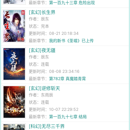
最新章节：
第一百九十三章 危险出现
[玄幻]长生界
作者：
辰东
状态：完本
更新时间：08-21 20:18:34
最新章节：
我的新书《圣墟》已上传
[玄幻]夜无疆
作者：
辰东
状态：连载
更新时间：08-08 23:34:16
最新章节：
第782章 真魔踏青霄
[玄幻]逆修斩天
作者：
东雨辰
状态：连载
更新时间：10-07 22:29:52
最新章节：
第一百九十七章 结局
[科幻]无尽三千界